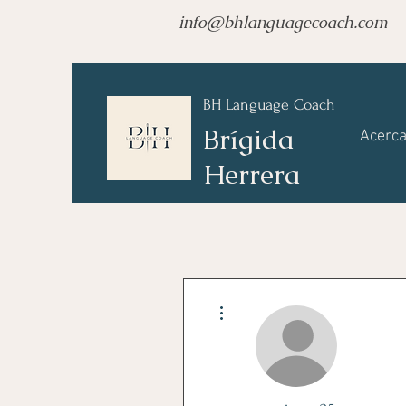
info@bhlanguagecoach.com
BH Language Coach
Brígida
Acerca
Herrera
Más acciones