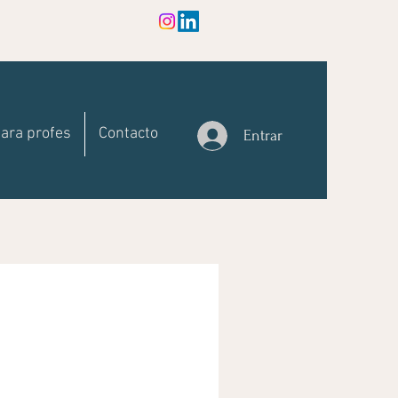
ara profes
Contacto
Entrar