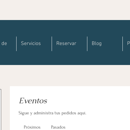
 de
Servicios
Reservar
Blog
P
Eventos
Sigue y administra tus pedidos aquí.
Próximos
Pasados