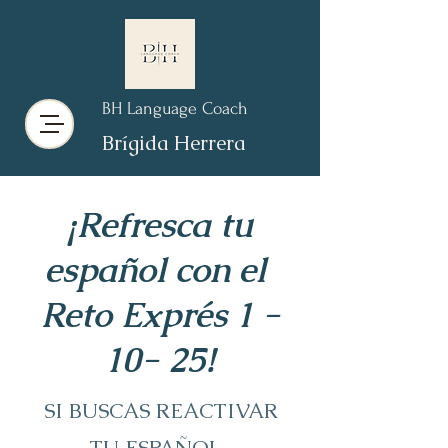
BH Language Coach
Brígida Herrera
¡Refresca tu
español con el
Reto Exprés 1 -
10- 25!
SI BUSCAS REACTIVAR
TU ESPAÑOL...