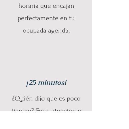
horaria que encajan
perfectamente en tu
ocupada agenda.
¡25 minutos!
¿Quién dijo que es poco
tiempo? Foco, atención y
resultados a largo plazo.