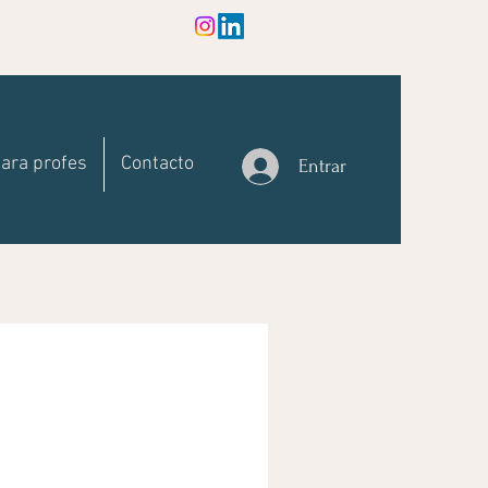
ara profes
Contacto
Entrar