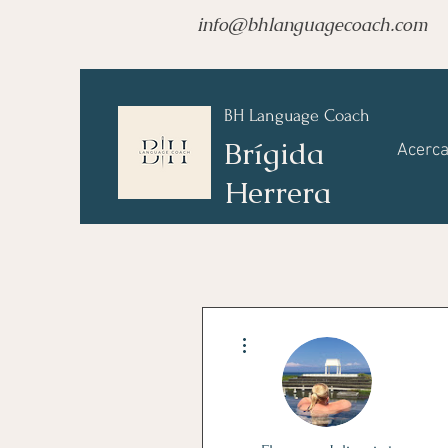
info@bhlanguagecoach.com
BH Language Coach
Brígida
Acerca
Herrera
Más acciones