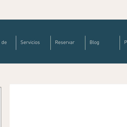
 de
Servicios
Reservar
Blog
P