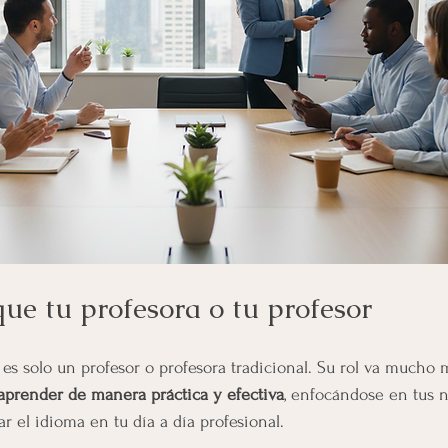
e tu profesora o tu profesor
s solo un profesor o profesora tradicional. Su rol va mucho m
aprender de manera práctica y efectiva
, enfocándose en tus 
r el idioma en tu día a día profesional.