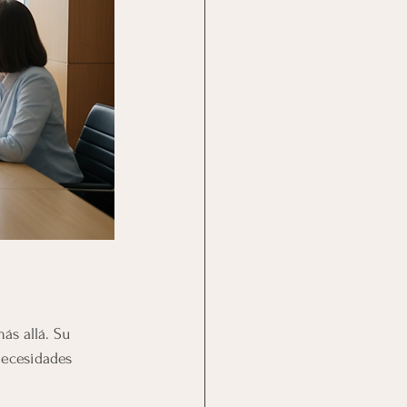
ás allá. Su 
necesidades 