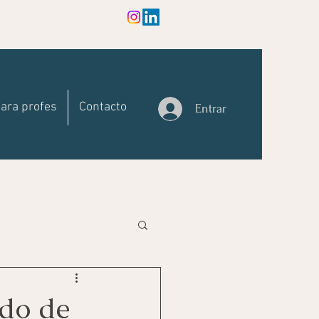
ara profes
Contacto
Entrar
ado de