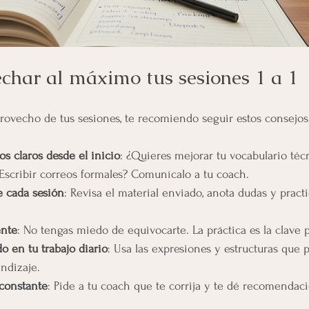
har al máximo tus sesiones 1 a 1
rovecho de tus sesiones, te recomiendo seguir estos consejos 
os claros desde el inicio
: ¿Quieres mejorar tu vocabulario técn
Escribir correos formales? Comunícalo a tu coach.
e cada sesión
: Revisa el material enviado, anota dudas y pract
ente
: No tengas miedo de equivocarte. La práctica es la clave 
o en tu trabajo diario
: Usa las expresiones y estructuras que p
endizaje.
 constante
: Pide a tu coach que te corrija y te dé recomendac