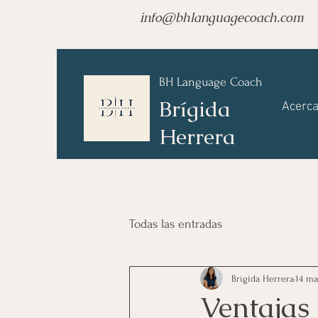
info@bhlanguagecoach.com
BH Language Coach
Brígida
Acerca
Herrera
Todas las entradas
Brígida Herrera
14 ma
Ventajas