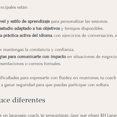
ncipales están:
vel y estilo de aprendizaje
 para personalizar las sesiones.
estudio adaptado a tus objetivos
 y tiempos disponibles.
 práctica activa del idioma
, con ejercicios de conversación, e
e mantengas la constancia y confianza.
gias para comunicarte con impacto
 en situaciones de negocio
esentaciones o correos formales.
dificultades para expresarte con fluidez en reuniones, tu coach
y a ganar seguridad para que puedas participar con soltura.
ace diferentes
s un language coach, te preguntarás: ¿por qué elegir BH Lan