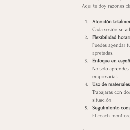
Aquí te doy razones cl
Atención totalme
Cada sesión se ada
Flexibilidad horar
Puedes agendar tu
apretadas.
Enfoque en españ
No solo aprendes 
empresarial.
Uso de materiales 
Trabajarás con do
situación.
Seguimiento cons
El coach monitore