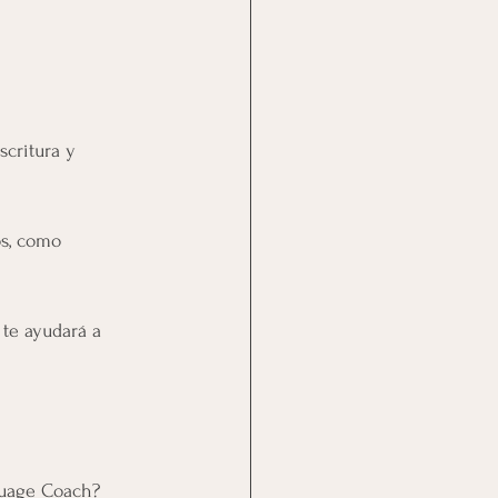
scritura y 
s, como 
 te ayudará a 
guage Coach? 