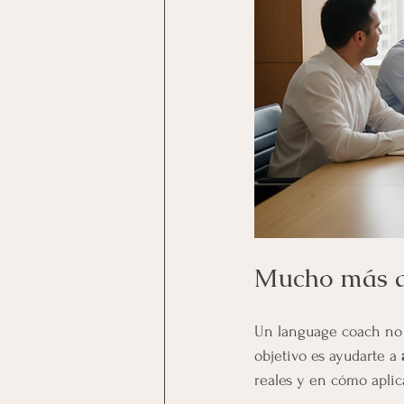
Mucho más qu
Un language coach no e
objetivo es ayudarte a 
reales y en cómo aplica