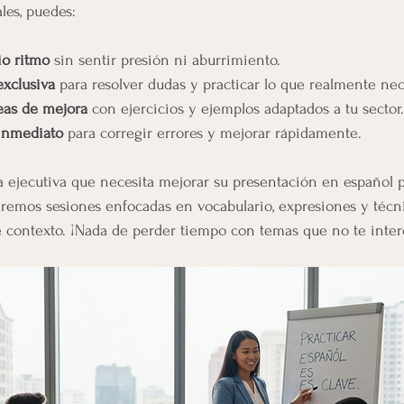
les, puedes:
io ritmo
 sin sentir presión ni aburrimiento.
exclusiva
 para resolver dudas y practicar lo que realmente nec
reas de mejora
 con ejercicios y ejemplos adaptados a tu sector.
inmediato
 para corregir errores y mejorar rápidamente.
na ejecutiva que necesita mejorar su presentación en español 
aremos sesiones enfocadas en vocabulario, expresiones y técn
 contexto. ¡Nada de perder tiempo con temas que no te inter