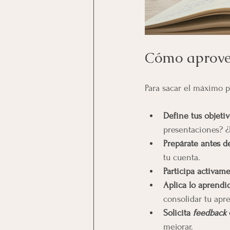
Cómo aprovec
Para sacar el máximo p
Define tus objetiv
presentaciones? ¿
Prepárate antes d
tu cuenta.
Participa activam
Aplica lo aprendid
consolidar tu apr
Solicita 
feedback
mejorar.