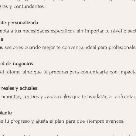
aras y contundentes:
nte personalizada
pta a tus necesidades específicas, sin importar tu nivel o sect
ia
s sesiones cuando mejor te convenga, ideal para profesional
ol de negocios
el idioma, sino que te preparas para comunicarte con impact
reales y actuales
cumentos, correos y casos reales que te ayudarán a  enfrentar
tante
a tu progreso y ajusta el plan para que siempre avances.