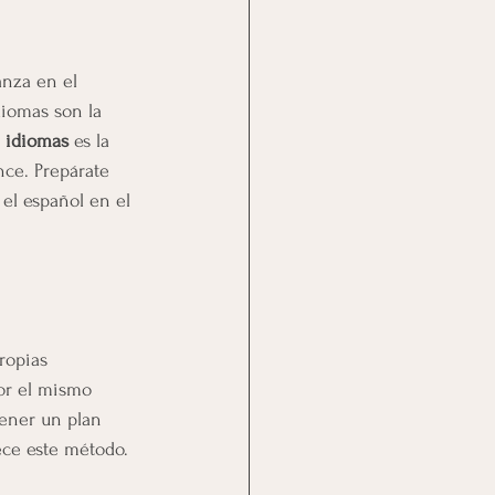
nza en el 
diomas son la 
 idiomas
 es la 
ce. Prepárate 
el español en el 
ropias 
or el mismo 
tener un plan 
ece este método.