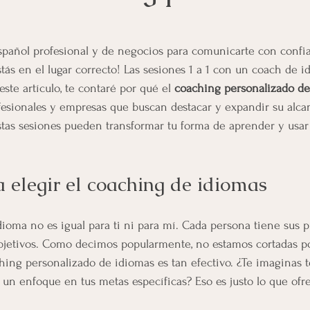
spañol profesional y de negocios para comunicarte con confia
tás en el lugar correcto! Las sesiones 1 a 1 con un coach de i
este artículo, te contaré por qué el 
coaching personalizado de
esionales y empresas que buscan destacar y expandir su alcan
tas sesiones pueden transformar tu forma de aprender y usar 
 elegir el coaching de idiomas
dioma no es igual para ti ni para mí. Cada persona tiene sus p
objetivos. Como decimos popularmente, no estamos cortadas p
aching personalizado de idiomas es tan efectivo. ¿Te imaginas 
n un enfoque en tus metas específicas? Eso es justo lo que ofr