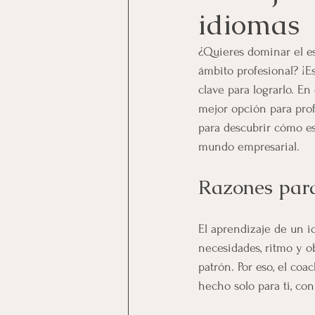
idiomas
¿Quieres dominar el e
ámbito profesional? ¡Es
clave para lograrlo. En 
mejor opción para prof
para descubrir cómo es
mundo empresarial.
Razones para
El aprendizaje de un i
necesidades, ritmo y 
patrón. Por eso, el co
hecho solo para ti, co