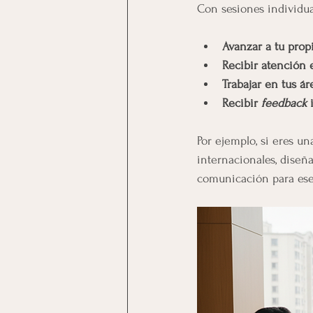
Con sesiones individua
Avanzar a tu prop
Recibir atención 
Trabajar en tus á
Recibir 
feedback
 
Por ejemplo, si eres u
internacionales, diseñ
comunicación para ese