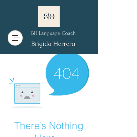
BH Language Coach
Brígida Herrera
There’s Nothing