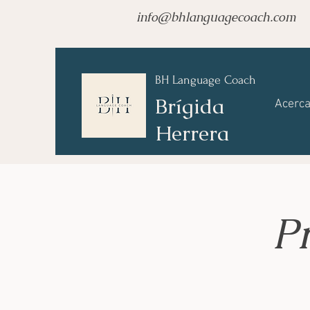
info@bhlanguagecoach.com
BH Language Coach
Brígida
Acerca
Herrera
Pr