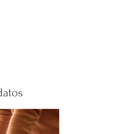
datos