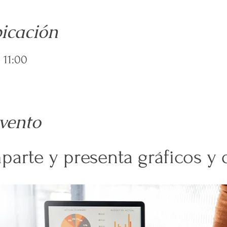
icación
 11:00
vento
parte y presenta gráficos y 