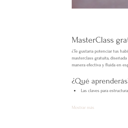
MasterClass gra
¿Te gustaría potenciar tus hab
masterclass gratuita, diseñad
manera efectiva y fluida en es
¿Qué aprenderás
Las claves para estructur
Mostrar más