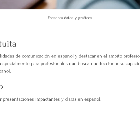
Presenta datos y gráficos
tuita
ilidades de comunicación en español y destacar en el ámbito profesio
a especialmente para profesionales que buscan perfeccionar su capaci
pañol.
?
ar presentaciones impactantes y claras en español.