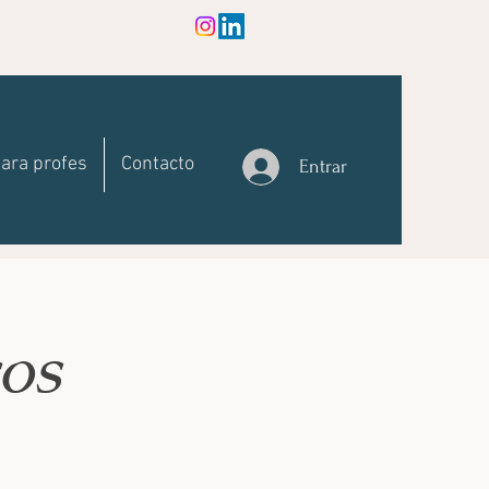
ara profes
Contacto
Entrar
cos