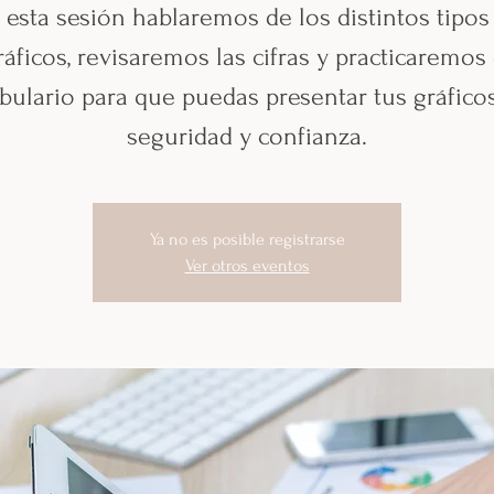
 esta sesión hablaremos de los distintos tipos
ráficos, revisaremos las cifras y practicaremos 
bulario para que puedas presentar tus gráfico
seguridad y confianza.
Ya no es posible registrarse
Ver otros eventos