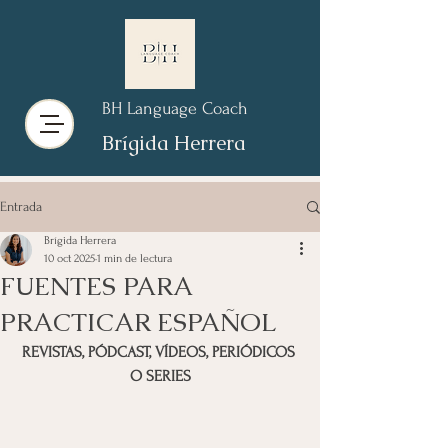
BH Language Coach
Brígida Herrera
Entrada
Brígida Herrera
10 oct 2025
1 min de lectura
FUENTES PARA
PRACTICAR ESPAÑOL
REVISTAS, PÓDCAST, VÍDEOS, PERIÓDICOS 
O SERIES