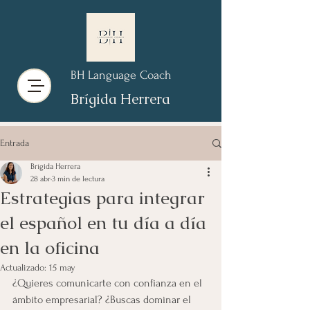
BH Language Coach
Brígida Herrera
Entrada
Brígida Herrera
28 abr
3 min de lectura
Estrategias para integrar
el español en tu día a día
en la oficina
Actualizado:
15 may
¿Quieres comunicarte con confianza en el 
ámbito empresarial? ¿Buscas dominar el 