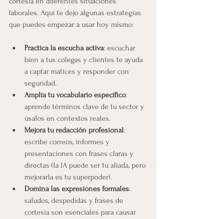
cortesía en diferentes situaciones 
laborales. Aquí te dejo algunas estrategias 
que puedes empezar a usar hoy mismo:
Practica la escucha activa
: escuchar 
bien a tus colegas y clientes te ayuda 
a captar matices y responder con 
seguridad.
Amplía tu vocabulario específico
: 
aprende términos clave de tu sector y 
úsalos en contextos reales.
Mejora tu redacción profesional
: 
escribe correos, informes y 
presentaciones con frases claras y 
directas (la IA puede ser tu aliada, pero 
mejorarla es tu superpoder).
Domina las expresiones formales
: 
saludos, despedidas y frases de 
cortesía son esenciales para causar 